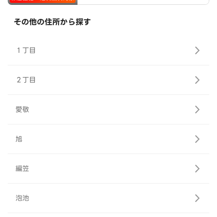
その他の住所から探す
１丁目
２丁目
愛敬
旭
編笠
泡池