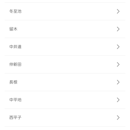
冬至池
留木
中井道
仲新田
長根
中平地
西平子