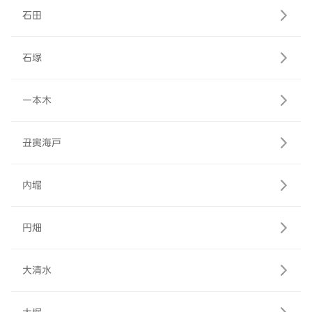
石田
石塚
一本木
丑寅海戸
内堀
円畑
大清水