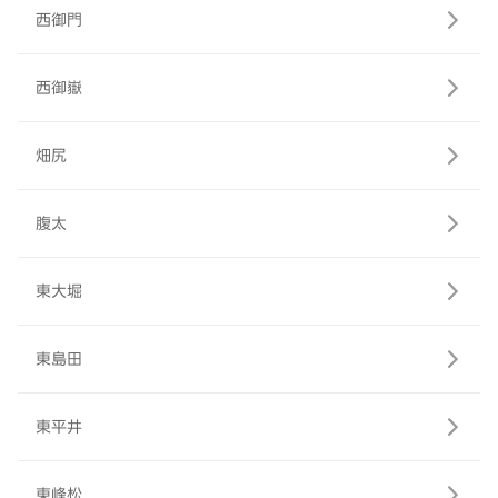
西御門
西御嶽
畑尻
腹太
東大堀
東島田
東平井
東峰松