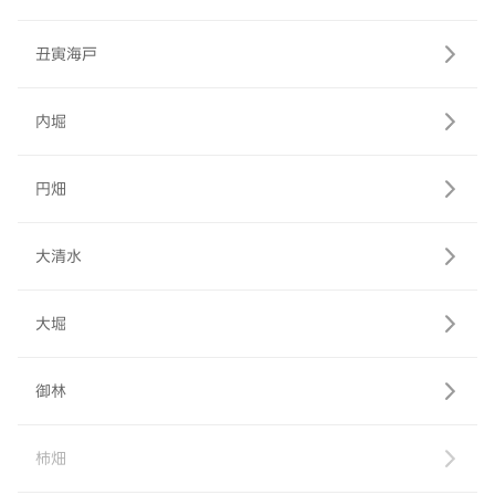
丑寅海戸
内堀
円畑
大清水
大堀
御林
柿畑