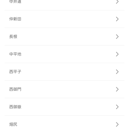
中井道
仲新田
長根
中平地
西平子
西御門
西御嶽
畑尻