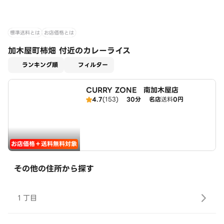
標準送料とは
お店価格とは
加木屋町柿畑 付近のカレーライス
適用なし
ランキング順
フィルター
CURRY ZONE 南加木屋店
4.7
(153)
30分
名店
送料
0円
お店価格＋送料無料対象
その他の住所から探す
１丁目