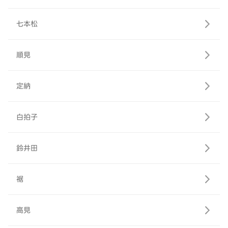
七本松
順見
定納
白拍子
鈴井田
裾
高見