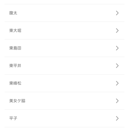
腹太
東大堀
東島田
東平井
東峰松
美女ケ脇
平子