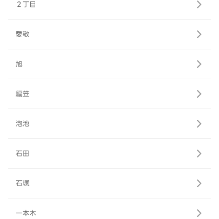
２丁目
愛敬
旭
編笠
泡池
石田
石塚
一本木