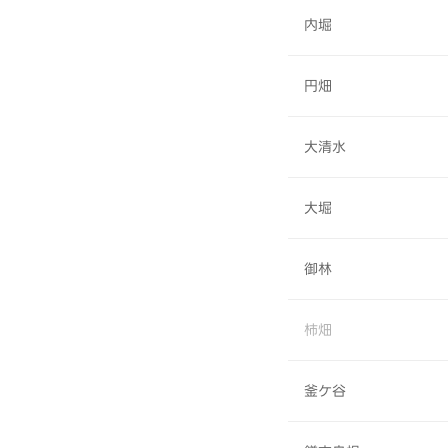
内堀
円畑
大清水
大堀
御林
柿畑
釜ケ谷