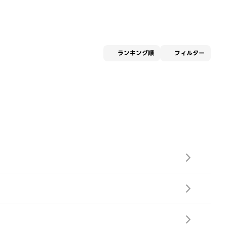
適用な
ランキング順
フィルター