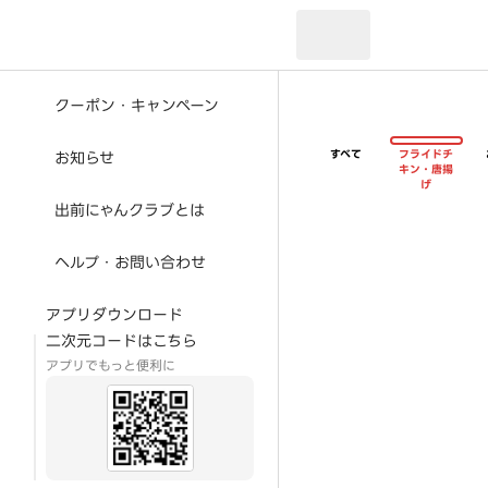
現在のお届け先：
クーポン・キャンペーン
すべて
フライドチ
お知らせ
キン・唐揚
げ
出前にゃんクラブとは
ヘルプ・お問い合わせ
アプリダウンロード
二次元コードはこちら
アプリでもっと便利に