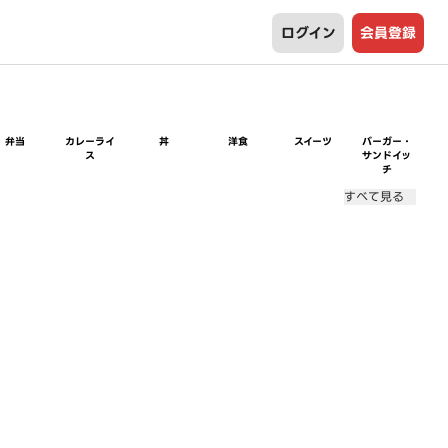
ログイン
会員登録
弁当
カレーライ
丼
洋食
スイーツ
バーガー・
ス
サンドイッ
チ
すべて見る