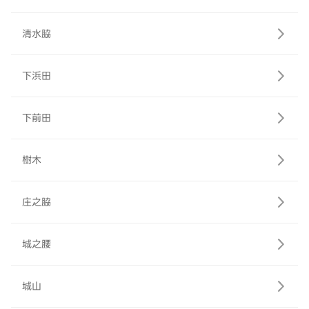
清水脇
下浜田
下前田
樹木
庄之脇
城之腰
城山