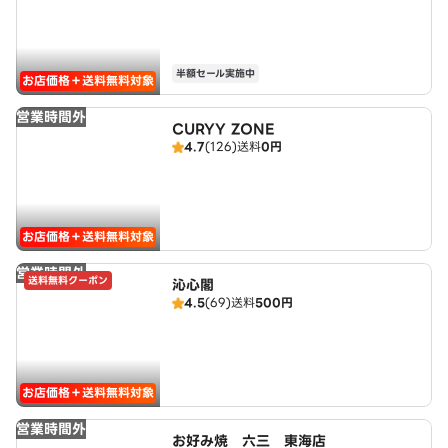
半額セール実施中
お店価格＋送料無料対象
営業時間外
CURYY ZONE
4.7
(126)
送料
0円
お店価格＋送料無料対象
営業時間外
送料無料クーポン
沁心閣
4.5
(69)
送料
500円
お店価格＋送料無料対象
営業時間外
お好み焼 六三 東海店