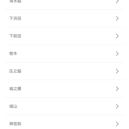
清水脇
下浜田
下前田
樹木
庄之脇
城之腰
城山
神宮前