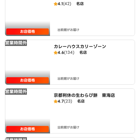
4.1
(42)
名店
出前館がお届け
お店価格
営業時間外
カレーハウスカリーゾーン
4.6
(134)
名店
出前館がお届け
お店価格
営業時間外
京都利休の生わらび餅 東海店
4.7
(23)
名店
出前館がお届け
お店価格