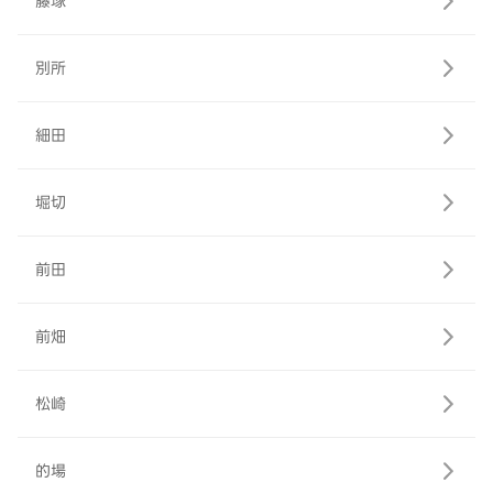
藤塚
別所
細田
堀切
前田
前畑
松崎
的場