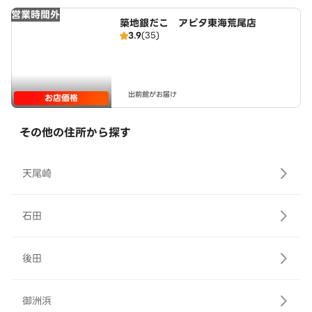
営業時間外
築地銀だこ アピタ東海荒尾店
3.9
(35)
出前館がお届け
お店価格
その他の住所から探す
天尾崎
石田
後田
御洲浜