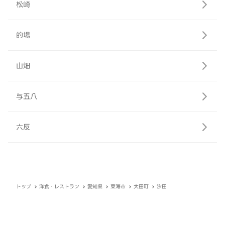
松崎
的場
山畑
与五八
六反
トップ
洋食・レストラン
愛知県
東海市
大田町
汐田