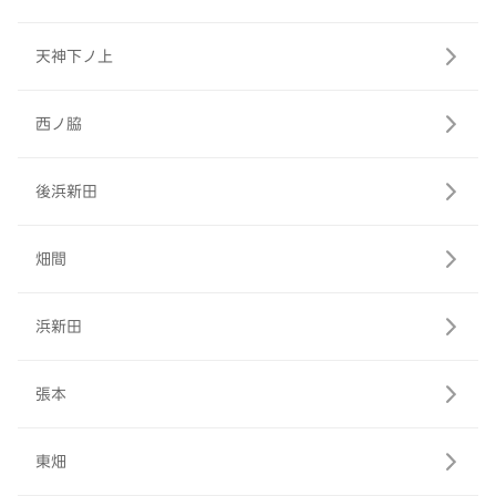
天神下ノ上
西ノ脇
後浜新田
畑間
浜新田
張本
東畑