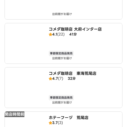
出前館がお届け
コメダ珈琲店 大府インター店
4.1
(22)
41分
季節限定商品発売
出前館がお届け
コメダ珈琲店 東海荒尾店
4.7
(7)
32分
季節限定商品発売
出前館がお届け
開店時間前
ホテーフーヅ 荒尾店
3.7
(3)