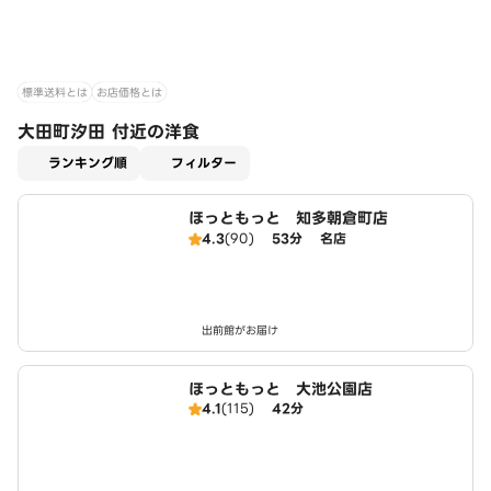
標準送料とは
お店価格とは
大田町汐田 付近の洋食
適用なし
ランキング順
フィルター
ほっともっと 知多朝倉町店
4.3
(90)
53分
名店
出前館がお届け
ほっともっと 大池公園店
4.1
(115)
42分