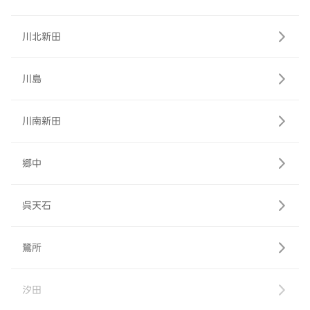
川北新田
川島
川南新田
郷中
呉天石
鷺所
汐田