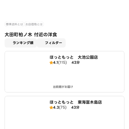
標準送料とは
お店価格とは
大田町柏ノ木 付近の洋食
適用なし
ランキング順
フィルター
ほっともっと 大池公園店
4.1
(115)
43分
出前館がお届け
ほっともっと 東海富木島店
4.3
(75)
43分