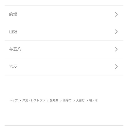
的場
山畑
与五八
六反
トップ
洋食・レストラン
愛知県
東海市
大田町
柏ノ木