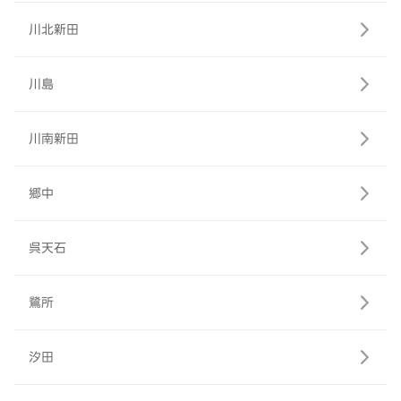
川北新田
川島
川南新田
郷中
呉天石
鷺所
汐田