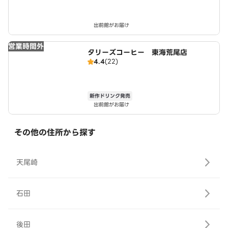
出前館がお届け
営業時間外
タリーズコーヒー 東海荒尾店
4.4
(22)
新作ドリンク発売
出前館がお届け
その他の住所から探す
天尾崎
石田
後田