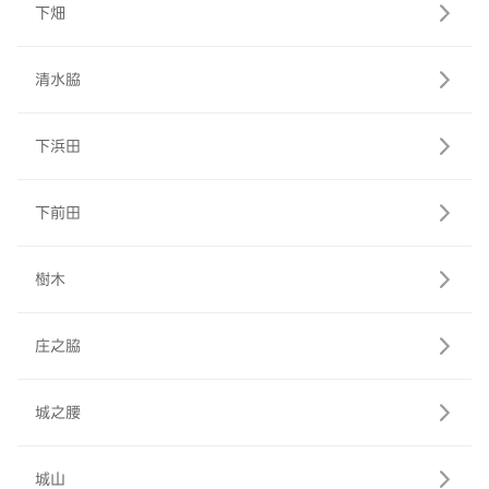
下畑
清水脇
下浜田
下前田
樹木
庄之脇
城之腰
城山