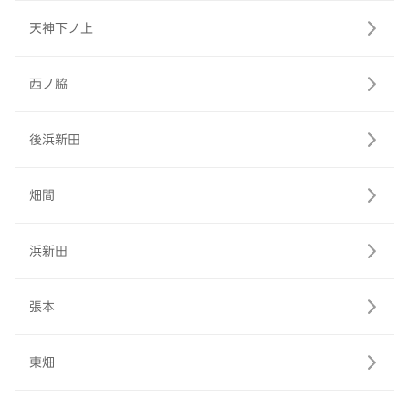
天神下ノ上
西ノ脇
後浜新田
畑間
浜新田
張本
東畑