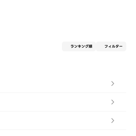
適用な
ランキング順
フィルター