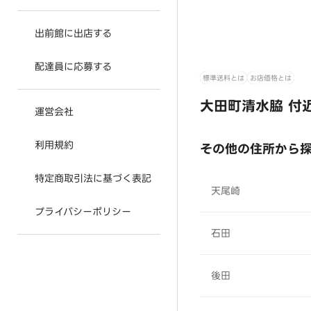
出前館に出店する
配達員に応募する
標準送料とは
お店価格とは
大田町清水脇 付
運営会社
利用規約
その他の住所から
特定商取引法に基づく表記
天尾崎
プライバシーポリシー
石田
後田