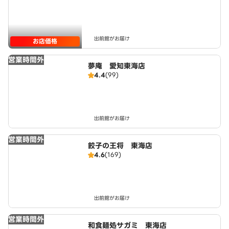
出前館がお届け
お店価格
営業時間外
夢庵 愛知東海店
4.4
(99)
出前館がお届け
営業時間外
餃子の王将 東海店
4.6
(169)
出前館がお届け
営業時間外
和食麺処サガミ 東海店