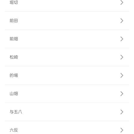
堀切
前田
前畑
松崎
的場
山畑
与五八
六反