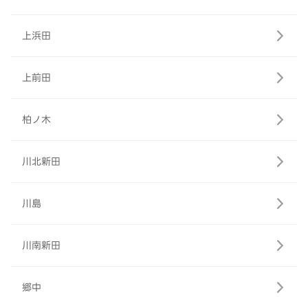
上浜田
上前田
柏ノ木
川北新田
川島
川南新田
郷中