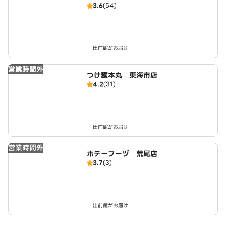
3.6
(54)
出前館がお届け
営業時間外
つけ麺本丸 東海市店
4.2
(31)
出前館がお届け
営業時間外
ホテーフーヅ 荒尾店
3.7
(3)
出前館がお届け