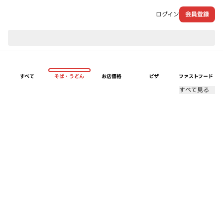
ログイン
会員登録
現在のお届け先：
すべて
そば・うどん
お店価格
ピザ
ファストフード
すべて見る