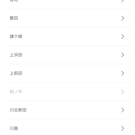
蟹田
鎌ケ峰
上浜田
上前田
柏ノ木
川北新田
川島