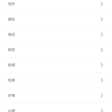
別所
細田
堀切
前田
前畑
松崎
的場
山畑