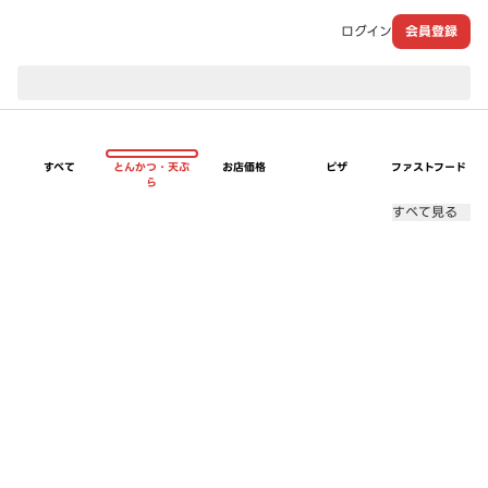
ログイン
会員登録
現在のお届け先：
すべて
とんかつ・天ぷ
お店価格
ピザ
ファストフード
ら
すべて見る