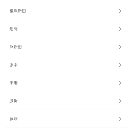
後浜新田
畑間
浜新田
張本
東畑
膝折
藤塚