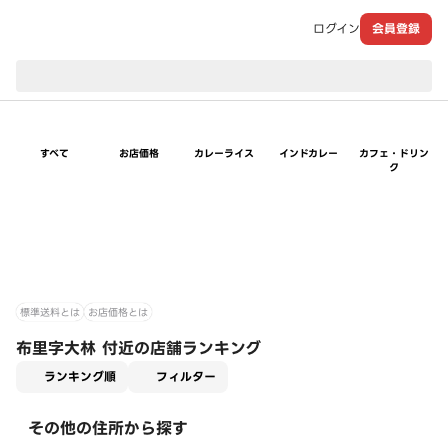
ログイン
会員登録
現在のお届け先：
すべて
お店価格
カレーライス
インドカレー
カフェ・ドリン
ク
標準送料とは
お店価格とは
布里字大林 付近の店舗ランキング
適用なし
ランキング順
フィルター
その他の住所から探す