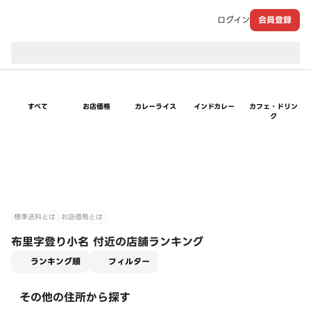
ログイン
会員登録
現在のお届け先：
すべて
お店価格
カレーライス
インドカレー
カフェ・ドリン
ク
標準送料とは
お店価格とは
布里字登り小名 付近の店舗ランキング
適用なし
ランキング順
フィルター
その他の住所から探す