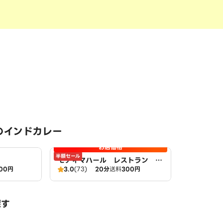
のインドカレー
お店価格
半額セール
モティマハール レストラン ア
00円
3.0
(73)
20分
送料
300円
ンドバー
探す