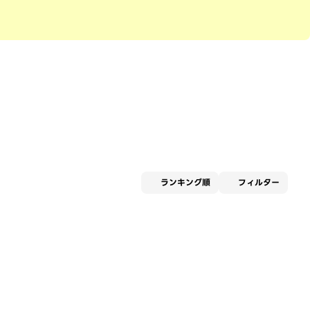
適用な
ランキング順
フィルター