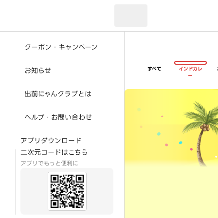
現在のお届け先：
クーポン・キャンペーン
すべて
インドカレ
お知らせ
ー
超ゴイゴイヤスー夏祭
出前にゃんクラブとは
ヘルプ・お問い合わせ
アプリダウンロード
二次元コードはこちら
アプリでもっと便利に