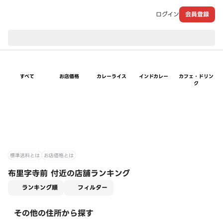
ログイン
会員登録
現在のお届け先：
すべて
お店価格
カレーライス
インドカレー
カフェ・ドリン
ク
標準送料とは
お店価格とは
布里字寺前 付近の店舗ランキング
適用なし
ランキング順
フィルター
その他の住所から探す