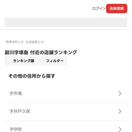
ログイン
会員登録
現在のお届け先：
標準送料とは
お店価格とは
副川字塚島 付近の店舗ランキング
適用なし
ランキング順
フィルター
その他の住所から探す
字市場
字井戸久保
字伊吹