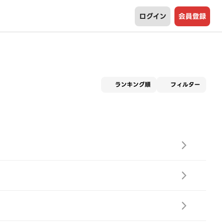
ログイン
会員登録
適用な
ランキング順
フィルター