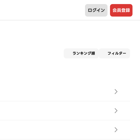
ログイン
会員登録
適用な
ランキング順
フィルター