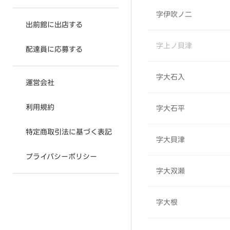
字伊吹ノ二
出前館に出店する
字上ノ貝津
配達員に応募する
字大石入
運営会社
利用規約
字大石平
特定商取引法に基づく表記
字大貝津
プライバシーポリシー
字大双瀬
字大根