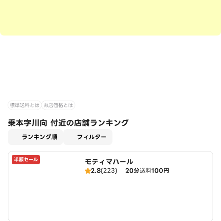
標準送料とは
お店価格とは
乗本字川向 付近の店舗ランキング
適用なし
ランキング順
フィルター
半額セール
モティマハール
2.8
(223)
20分
送料
100円