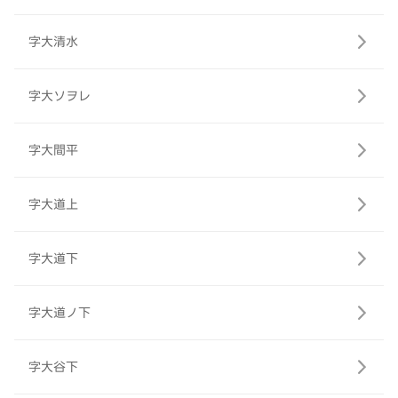
字大清水
字大ソヲレ
字大間平
字大道上
字大道下
字大道ノ下
字大谷下