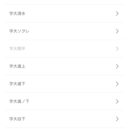
字大清水
字大ソヲレ
字大間平
字大道上
字大道下
字大道ノ下
字大谷下