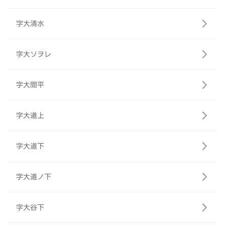
字大清水
字大ソヲレ
字大間平
字大道上
字大道下
字大道ノ下
字大谷下