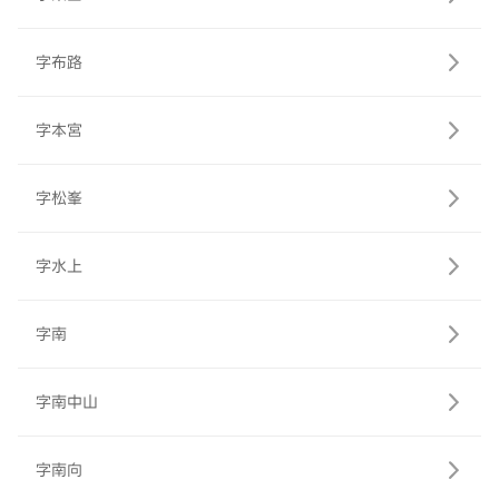
字布路
字本宮
字松峯
字水上
字南
字南中山
字南向