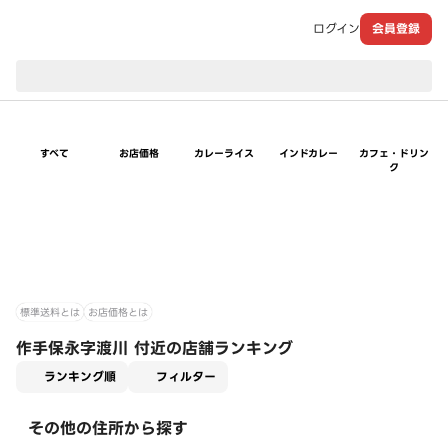
ログイン
会員登録
現在のお届け先：
すべて
お店価格
カレーライス
インドカレー
カフェ・ドリン
ク
標準送料とは
お店価格とは
作手保永字渡川 付近の店舗ランキング
適用なし
ランキング順
フィルター
その他の住所から探す