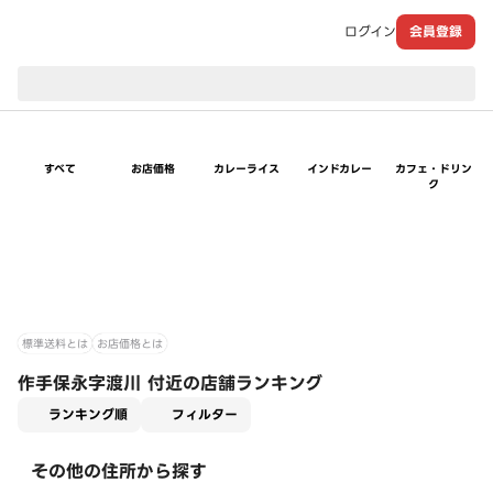
ログイン
会員登録
現在のお届け先：
すべて
お店価格
カレーライス
インドカレー
カフェ・ドリン
ク
標準送料とは
お店価格とは
作手保永字渡川 付近の店舗ランキング
適用なし
ランキング順
フィルター
その他の住所から探す