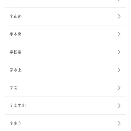
字布路
字本宮
字松峯
字水上
字南
字南中山
字南向