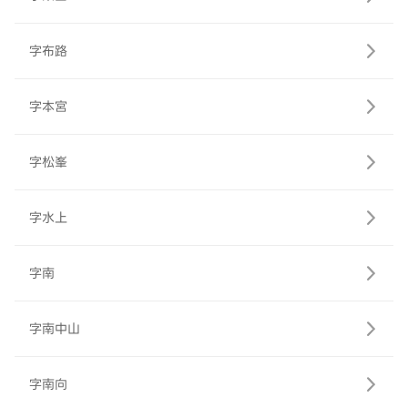
字布路
字本宮
字松峯
字水上
字南
字南中山
字南向