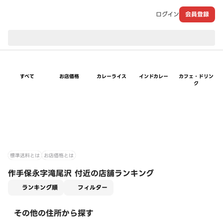
ログイン
会員登録
現在のお届け先：
すべて
お店価格
カレーライス
インドカレー
カフェ・ドリン
ク
標準送料とは
お店価格とは
作手保永字滝尾沢 付近の店舗ランキング
適用なし
ランキング順
フィルター
その他の住所から探す