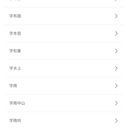
字布路
字本宮
字松峯
字水上
字南
字南中山
字南向