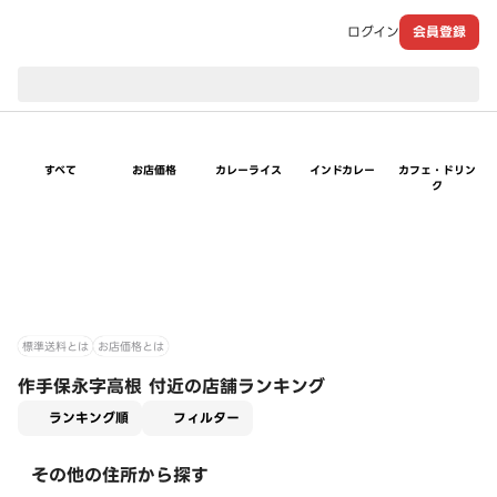
ログイン
会員登録
現在のお届け先：
すべて
お店価格
カレーライス
インドカレー
カフェ・ドリン
ク
標準送料とは
お店価格とは
作手保永字高根 付近の店舗ランキング
適用なし
ランキング順
フィルター
その他の住所から探す