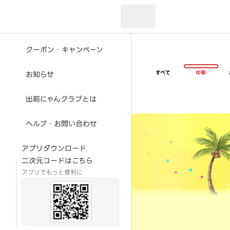
現在のお届け先：
クーポン・キャンペーン
すべて
中華
お知らせ
出前にゃんクラブとは
超ゴイゴイヤスー夏祭
ヘルプ・お問い合わせ
アプリダウンロード
二次元コードはこちら
アプリでもっと便利に