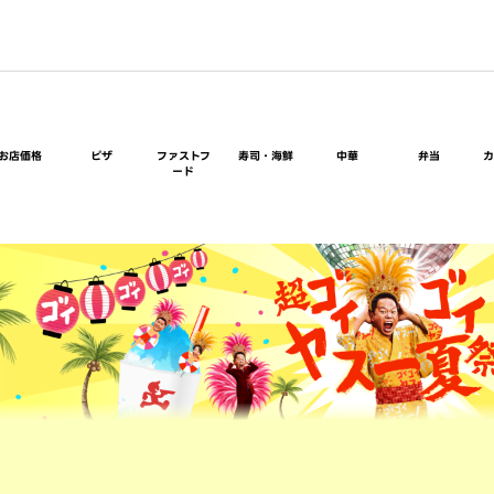
お店価格
ピザ
ファストフ
寿司・海鮮
中華
弁当
ード