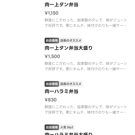
肉一上タン弁当
¥1,150
鮮度にこだわった、自家製のタレで、味がジューシ
で好評です。更にキムチ、味付けのりも一緒サービ
スします。
お店価格
店長のオススメ
肉一上タン弁当大盛り
¥1,500
鮮度にこだわった、自家製のタレで、味がジューシ
で好評です。更にキムチ、味付けのりも一緒サービ
スします。
お店価格
店長のオススメ
肉一ハラミ弁当
¥830
鮮度にこだわった、自家製のタレで、味がジューシ
で好評です。更にキムチ、味付けのりも一緒サービ
スします。
お店価格
人気 No1
肉一ハラミ弁当大盛り