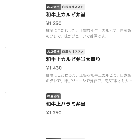
楽しめます。
お店価格
店長のオススメ
和牛上カルビ弁当
¥1,250
鮮度にこだわった、上質な和牛上カルビで、自家製
のタレで、味がジューシで好評です。
お店価格
店長のオススメ
和牛上カルビ弁当大盛り
¥1,430
鮮度にこだわった、上質な和牛上カルビで、自家製
のタレで、味がジューシで好評で、肉/ご飯とも大盛
り、さらに味付けのりも一品サービスします。
お店価格
和牛上ハラミ弁当
¥1,250