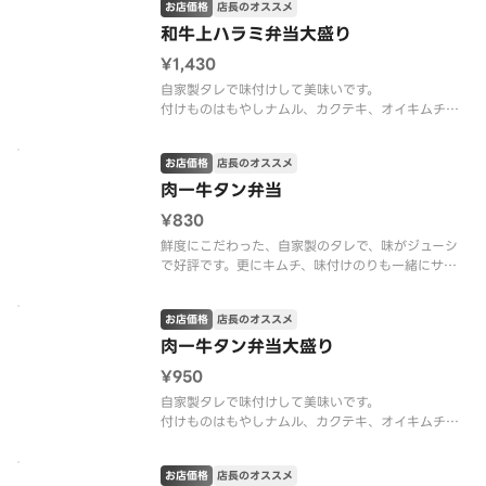
お店価格
店長のオススメ
和牛上ハラミ弁当大盛り
¥1,430
自家製タレで味付けして美味いです。
付けものはもやしナムル、カクテキ、オイキムチ、
白菜キムチなどお肉に合う付けもので至福の一品を
楽しめます。
お店価格
店長のオススメ
肉一牛タン弁当
¥830
鮮度にこだわった、自家製のタレで、味がジューシ
で好評です。更にキムチ、味付けのりも一緒にサー
ビスします。
お店価格
店長のオススメ
肉一牛タン弁当大盛り
¥950
自家製タレで味付けして美味いです。
付けものはもやしナムル、カクテキ、オイキムチ、
白菜キムチなどお肉に合う付けもので至福の一品を
楽しめます。
お店価格
店長のオススメ