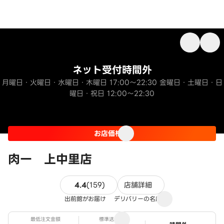
ネット受付時間外
月曜日・火曜日・水曜日・木曜日 17:00～22:30 金曜日・土曜日・日
曜日・祝日 12:00～22:30
お店価格
肉一 上中里店
159件のレビュー
4.4
(
159
)
店舗詳細
出前館がお届け
デリバリーの名店
最低注文金額
標準送料