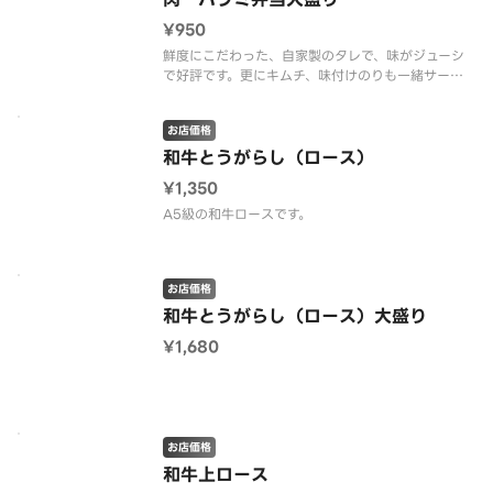
¥950
鮮度にこだわった、自家製のタレで、味がジューシ
で好評です。更にキムチ、味付けのりも一緒サービ
スします。
お店価格
和牛とうがらし（ロース）
¥1,350
A5級の和牛ロースです。
お店価格
和牛とうがらし（ロース）大盛り
¥1,680
お店価格
和牛上ロース