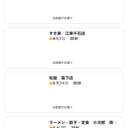
出前館がお届け
すき家 江東千石店
4.1
(33)
30分
出前館がお届け
松屋 森下店
3.7
(343)
30分
出前館がお届け
ラーメン・餃子・定食 小次郎 両国
4.4
(38)
25分