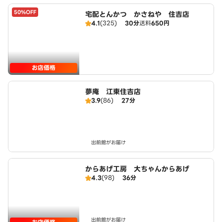
50%OFF
宅配とんかつ かさねや 住吉店
4.1
(325)
30分
送料
650円
お店価格
夢庵 江東住吉店
3.9
(86)
27分
出前館がお届け
からあげ工房 大ちゃんからあげ
4.3
(98)
36分
出前館がお届け