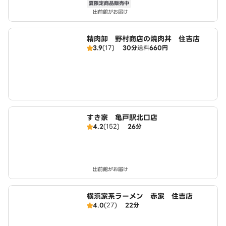
夏限定商品販売中
出前館がお届け
精肉卸 野村商店の焼肉丼 住吉店
3.9
(17)
30分
送料
660円
すき家 亀戸駅北口店
4.2
(152)
26分
出前館がお届け
横浜家系ラーメン 赤家 住吉店
4.0
(27)
22分