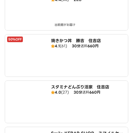
店
出前館がお届け
50%OFF
焼きかつ丼 勝吉 住吉店
4.1
(61)
30分
送料
660円
スタミナどんぶり活家 住吉店
4.0
(27)
30分
送料
660円