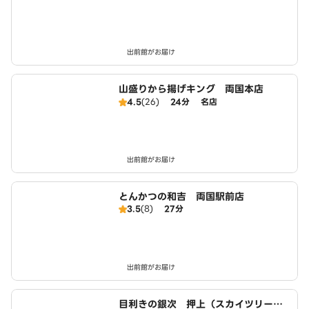
出前館がお届け
山盛りから揚げキング 両国本店
4.5
(26)
24分
名店
出前館がお届け
とんかつの和吉 両国駅前店
3.5
(8)
27分
出前館がお届け
目利きの銀次 押上（スカイツリー