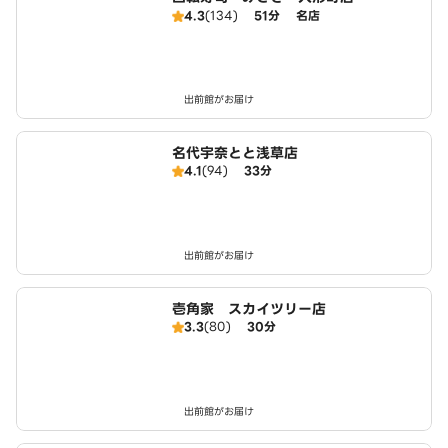
4.3
(134)
51分
名店
出前館がお届け
名代宇奈とと浅草店
4.1
(94)
33分
出前館がお届け
壱角家 スカイツリー店
3.3
(80)
30分
出前館がお届け