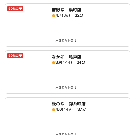
50%OFF
吉野家 浜町店
4.4
(36)
32分
出前館がお届け
50%OFF
なか卯 亀戸店
3.9
(444)
24分
出前館がお届け
松のや 錦糸町店
4.0
(449)
37分
出前館がお届け