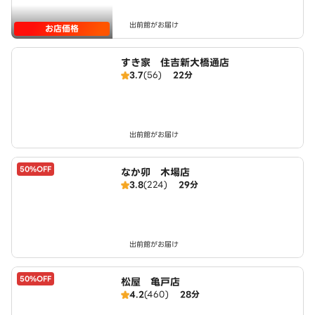
出前館がお届け
お店価格
すき家 住吉新大橋通店
3.7
(56)
22分
出前館がお届け
50%OFF
なか卯 木場店
3.8
(224)
29分
出前館がお届け
50%OFF
松屋 亀戸店
4.2
(460)
28分