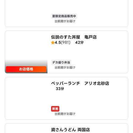
夏限定商品販売中
出前館がお届け
伝説のすた丼屋 亀戸店
4.5
(981)
42分
デカ盛り弁当
出前館がお届け
お店価格
ペッパーランチ アリオ北砂店
33分
新着
出前館がお届け
資さんうどん 両国店