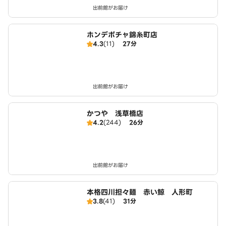
出前館がお届け
ホンデポチャ錦糸町店
4.3
(11)
27分
出前館がお届け
かつや 浅草橋店
4.2
(244)
26分
出前館がお届け
本格四川担々麺 赤い鯨 人形町
3.8
(41)
31分