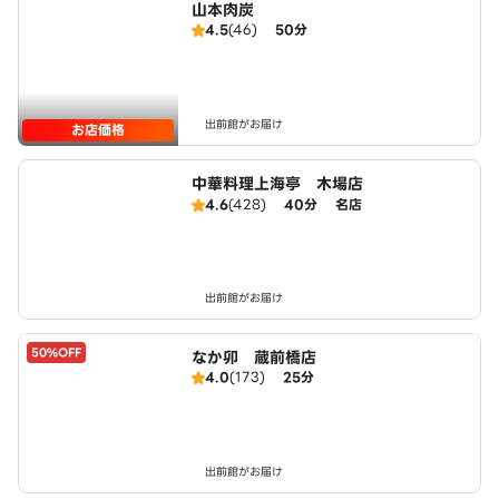
山本肉炭
4.5
(46)
50分
出前館がお届け
お店価格
中華料理上海亭 木場店
4.6
(428)
40分
名店
出前館がお届け
50%OFF
なか卯 蔵前橋店
4.0
(173)
25分
出前館がお届け