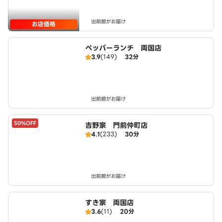
出前館がお届け
お店価格
ペッパーランチ 両国店
3.9
(149)
32分
出前館がお届け
50%OFF
吉野家 門前仲町店
4.1
(233)
30分
出前館がお届け
すき家 両国店
3.6
(11)
20分