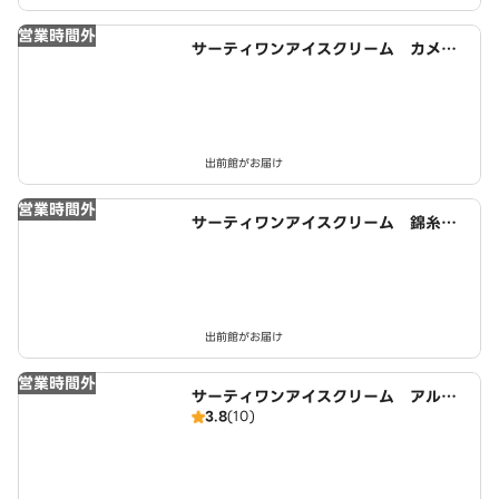
営業時間外
サーティワンアイスクリーム カメイ
ドクロック店
出前館がお届け
営業時間外
サーティワンアイスクリーム 錦糸町
マルイ店
出前館がお届け
営業時間外
サーティワンアイスクリーム アルカ
3.8
(10)
キット錦糸町店