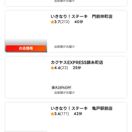
出前館がお届け
いきなり！ステーキ 門前仲町店
3.7
(213)
40分
出前館がお届け
お店価格
カクヤスEXPRESS錦糸町店
4.6
(23)
25分
最大28％OFF
出前館がお届け
いきなり！ステーキ 亀戸駅前店
3.6
(171)
42分