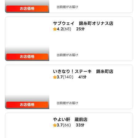
出前館がお届け
お店価格
サブウェイ 錦糸町オリナス店
4.2
(68)
25分
出前館がお届け
お店価格
いきなり！ステーキ 錦糸町店
3.7
(140)
41分
出前館がお届け
お店価格
やよい軒 蔵前店
3.7
(66)
33分