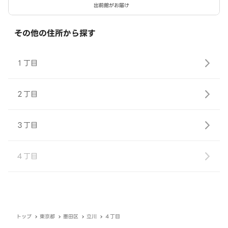
出前館がお届け
その他の住所から探す
１丁目
２丁目
３丁目
４丁目
トップ
東京都
墨田区
立川
４丁目