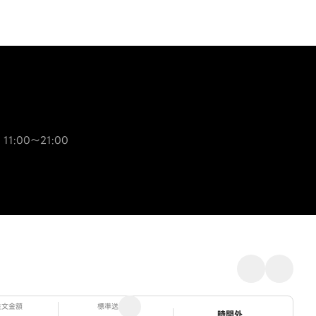
 11:00～21:00
注文金額
標準送料
ステータス
時間外