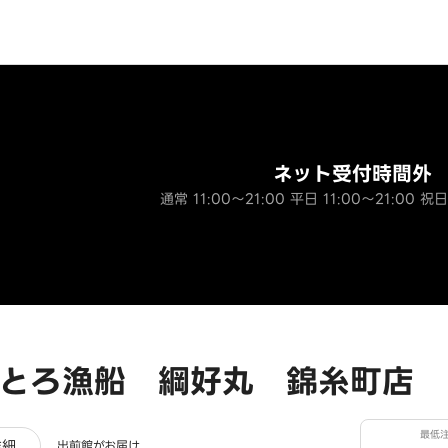
ネット受付時間外
通常 11:00～21:00 平日 11:00～21:00 祝日
とろ漁船 綱好丸 錦糸町店
最低
ュー
詳細
出前館がお届け