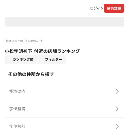
ログイン
会員登録
現在のお届け先：
標準送料とは
お店価格とは
小松字明神下 付近の店舗ランキング
適用なし
ランキング順
フィルター
その他の住所から探す
字池の内
字伊勢浦
字伊勢前