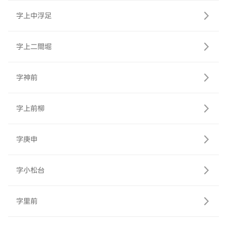
字上中浮足
字上二間堀
字神前
字上前柳
字庚申
字小松台
字里前