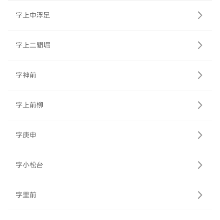
字上中浮足
字上二間堀
字神前
字上前柳
字庚申
字小松台
字里前