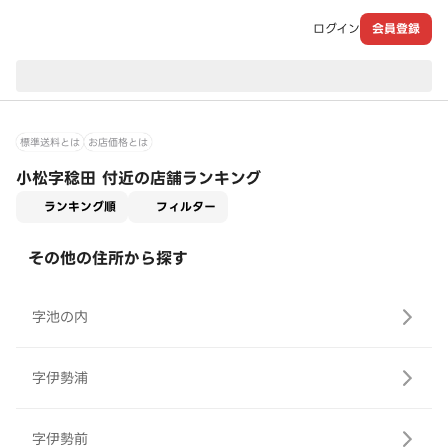
ログイン
会員登録
現在のお届け先：
標準送料とは
お店価格とは
小松字稔田 付近の店舗ランキング
適用なし
ランキング順
フィルター
その他の住所から探す
字池の内
字伊勢浦
字伊勢前