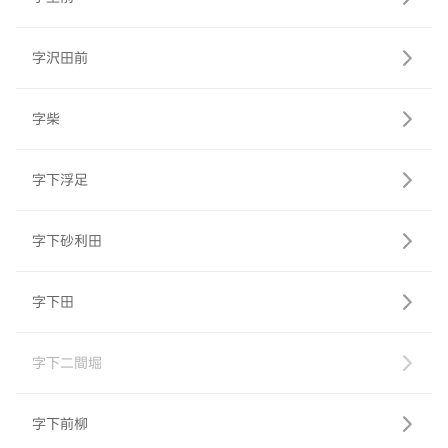
字沢田前
字柴
字下浮足
字下砂利田
字下田
字下二間堀
字下前柳