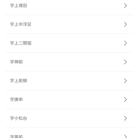
字上塚田
字上中浮足
字上二間堀
字神前
字上前柳
字庚申
字小松台
字里前