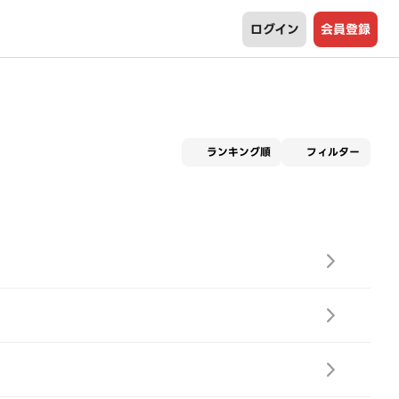
ログイン
会員登録
適用な
ランキング順
フィルター