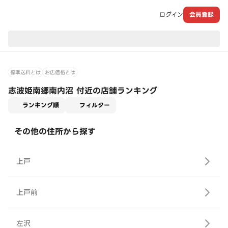
ログイン
会員登録
現在のお届け先：
標準送料とは
お店価格とは
志波姫南郷南内沼 付近の店舗ランキング
適用なし
ランキング順
フィルター
その他の住所から探す
上戸
上戸前
左沢