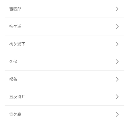
吉四郎
杭ケ浦
杭ケ浦下
久保
熊谷
五反待井
笹ケ森