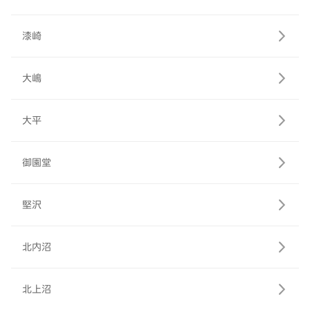
漆崎
大嶋
大平
御園堂
堅沢
北内沼
北上沼