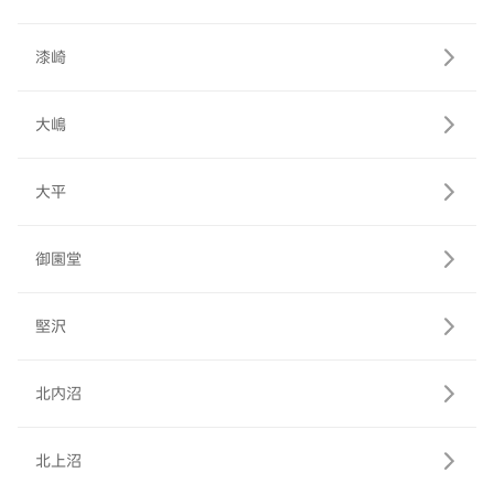
漆崎
大嶋
大平
御園堂
堅沢
北内沼
北上沼