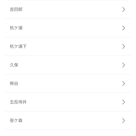
吉四郎
杭ケ浦
杭ケ浦下
久保
熊谷
五反待井
笹ケ森