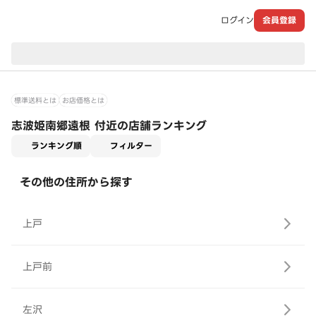
ログイン
会員登録
現在のお届け先：
標準送料とは
お店価格とは
志波姫南郷遠根 付近の店舗ランキング
適用なし
ランキング順
フィルター
その他の住所から探す
上戸
上戸前
左沢