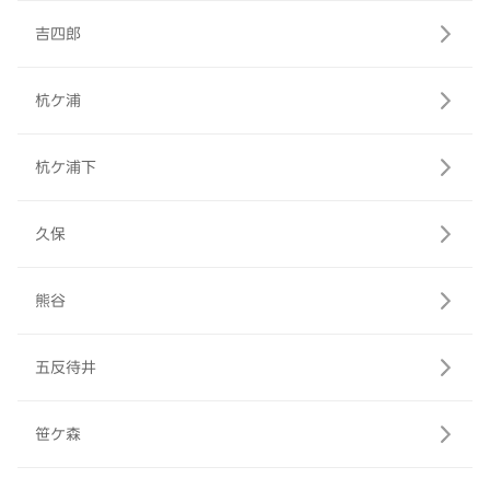
吉四郎
杭ケ浦
杭ケ浦下
久保
熊谷
五反待井
笹ケ森