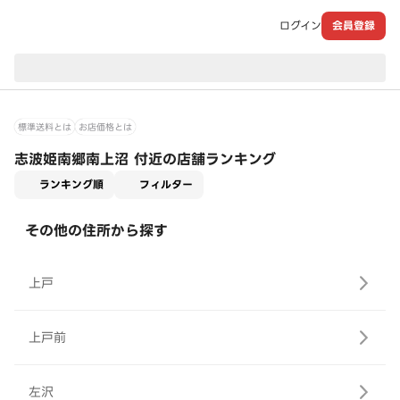
ログイン
会員登録
現在のお届け先：
標準送料とは
お店価格とは
志波姫南郷南上沼 付近の店舗ランキング
適用なし
ランキング順
フィルター
その他の住所から探す
上戸
上戸前
左沢