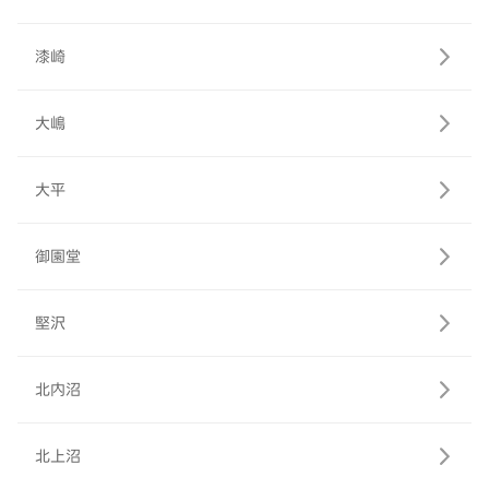
漆崎
大嶋
大平
御園堂
堅沢
北内沼
北上沼