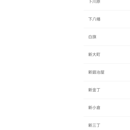
下川原
下八幡
白旗
新大町
新鍛冶屋
新金丁
新小倉
新三丁