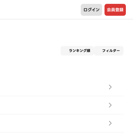
ログイン
会員登録
適用な
ランキング順
フィルター