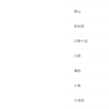
唐山
仮松部
川原ケ田
川原
貴船
小倉
小深田