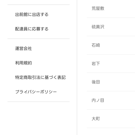
荒屋敷
出前館に出店する
硫黄沢
配達員に応募する
石崎
運営会社
利用規約
岩下
特定商取引法に基づく表記
後田
プライバシーポリシー
内ノ目
大町