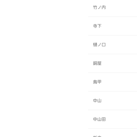
竹ノ内
寺下
樋ノ口
銅屋
鳥甲
中山
中山田