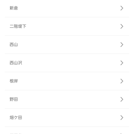
新倉
二階堤下
西山
西山沢
根岸
野田
畑ケ田