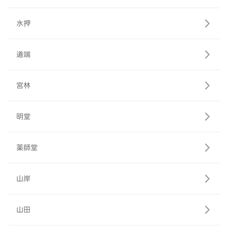
水押
道端
宮林
明堂
薬師堂
山岸
山田