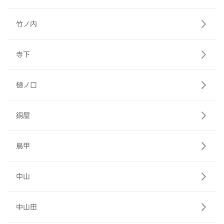
竹ノ内
寺下
樋ノ口
銅屋
鳥甲
中山
中山田