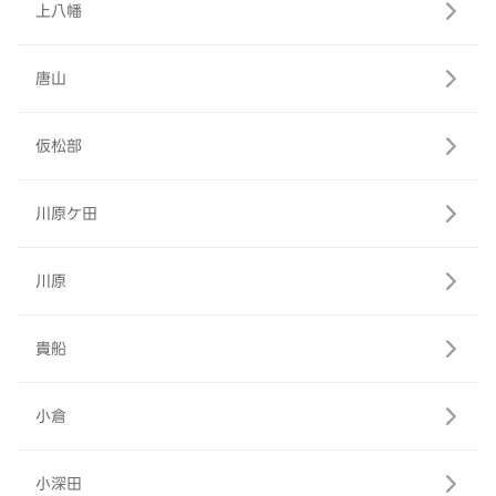
上八幡
唐山
仮松部
川原ケ田
川原
貴船
小倉
小深田