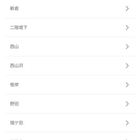
新倉
二階堤下
西山
西山沢
根岸
野田
畑ケ田