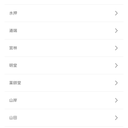
水押
道端
宮林
明堂
薬師堂
山岸
山田