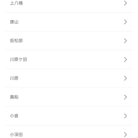
上八幡
唐山
仮松部
川原ケ田
川原
貴船
小倉
小深田