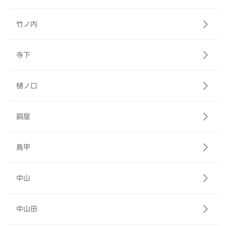
竹ノ内
寺下
樋ノ口
銅屋
鳥甲
中山
中山田