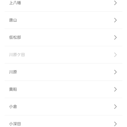
上八幡
唐山
仮松部
川原ケ田
川原
貴船
小倉
小深田