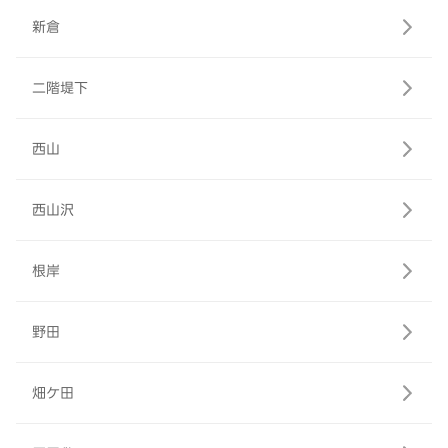
新倉
二階堤下
西山
西山沢
根岸
野田
畑ケ田