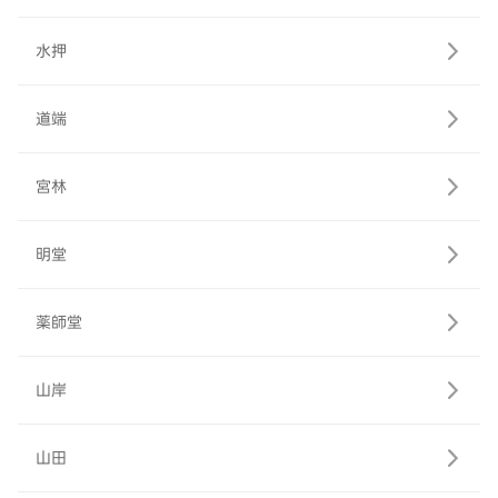
水押
道端
宮林
明堂
薬師堂
山岸
山田