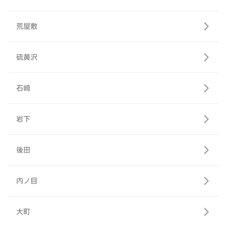
荒屋敷
硫黄沢
石崎
岩下
後田
内ノ目
大町