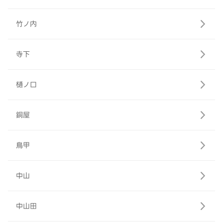
竹ノ内
寺下
樋ノ口
銅屋
鳥甲
中山
中山田