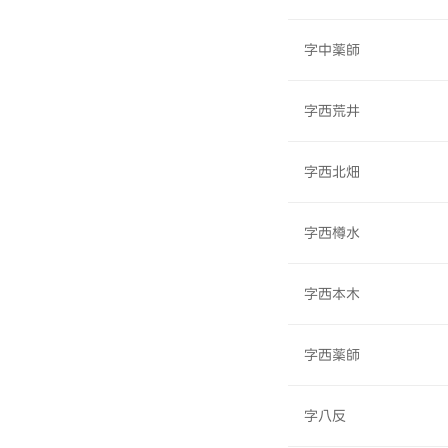
字中薬師
字西荒井
字西北畑
字西樽水
字西本木
字西薬師
字八反