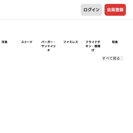
ログイン
会員登録
洋食
スイーツ
バーガー・
ファミレス
フライドチ
和食
サンドイッ
キン・唐揚
チ
げ
すべて見る