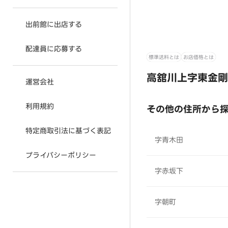
出前館に出店する
配達員に応募する
標準送料とは
お店価格とは
高舘川上字東金剛
運営会社
利用規約
その他の住所から
特定商取引法に基づく表記
字青木田
プライバシーポリシー
字赤坂下
字朝町