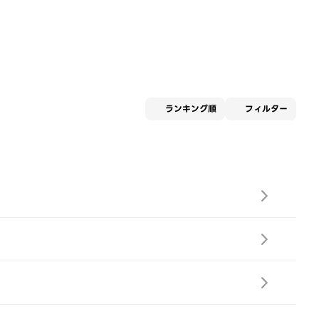
適用な
ランキング順
フィルター