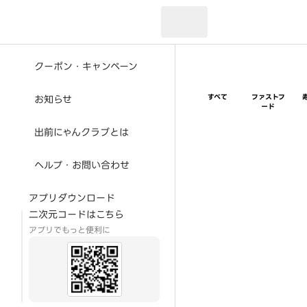
現在のお届け先：
クーポン・キャンペーン
すべて
ファストフ
お知らせ
ード
出前にゃんクラブとは
ヘルプ・お問い合わせ
アプリダウンロード
二次元コードはこちら
アプリでもっと便利に