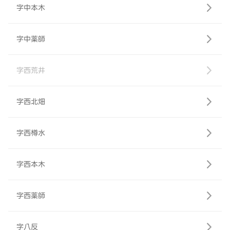
字中本木
字中薬師
字西荒井
字西北畑
字西樽水
字西本木
字西薬師
字八反