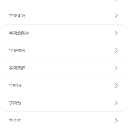
字東北畑
字東金剛寺
字東樽水
字東薬師
字蛭田
字南台
字本木