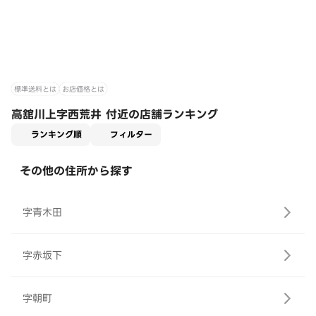
標準送料とは
お店価格とは
高舘川上字西荒井 付近の店舗ランキング
適用なし
ランキング順
フィルター
その他の住所から探す
字青木田
字赤坂下
字朝町