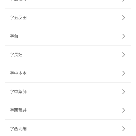
字五反田
字台
字長畑
字中本木
字中薬師
字西荒井
字西北畑