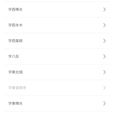
字西樽水
字西本木
字西薬師
字八反
字東北畑
字東金剛寺
字東樽水