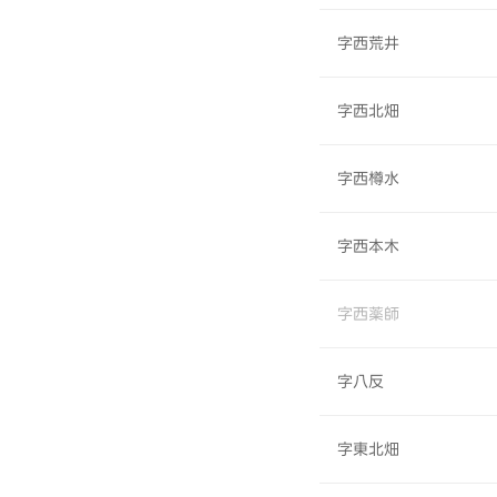
字西荒井
字西北畑
字西樽水
字西本木
字西薬師
字八反
字東北畑