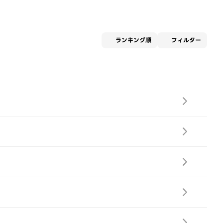
適用な
ランキング順
フィルター