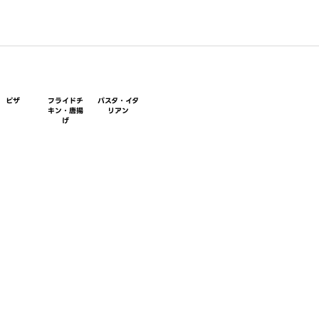
ピザ
フライドチ
パスタ・イタ
キン・唐揚
リアン
げ