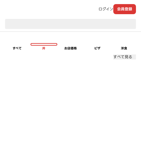
ログイン
会員登録
現在のお届け先：
すべて
丼
お店価格
ピザ
洋食
すべて見る