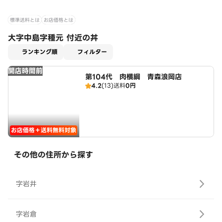
標準送料とは
お店価格とは
大字中島字種元 付近の丼
適用なし
ランキング順
フィルター
開店時間前
第104代 肉横綱 青森浪岡店
4.2
(13)
送料
0円
お店価格＋送料無料対象
その他の住所から探す
字岩井
字岩倉