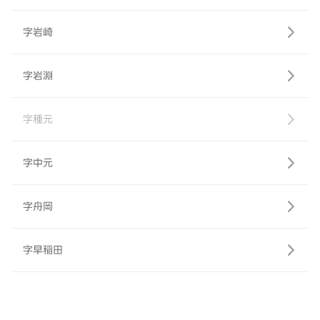
字岩崎
字岩淵
字種元
字中元
字舟岡
字早稲田