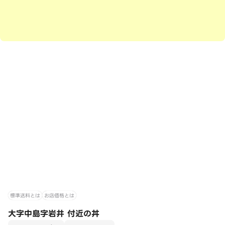
標準送料とは
お店価格とは
大字中島字岩井 付近の丼