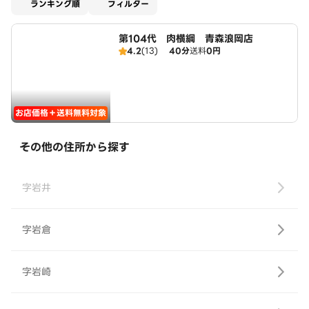
適用なし
ランキング順
フィルター
第104代 肉横綱 青森浪岡店
4.2
(13)
40分
送料
0円
お店価格＋送料無料対象
その他の住所から探す
字岩井
字岩倉
字岩崎