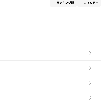
適用な
ランキング順
フィルター