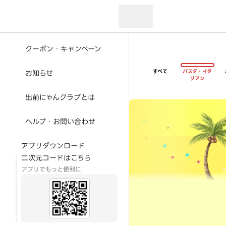
現在のお届け先：
クーポン・キャンペーン
すべて
パスタ・イタ
お知らせ
リアン
出前にゃんクラブとは
超ゴイゴイヤスー夏祭
ヘルプ・お問い合わせ
アプリダウンロード
二次元コードはこちら
アプリでもっと便利に